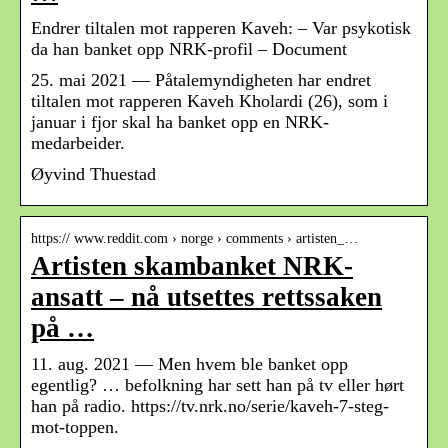
Endrer tiltalen mot rapperen Kaveh: – Var psykotisk
da han banket opp NRK-profil – Document
25. mai 2021 — Påtalemyndigheten har endret
tiltalen mot rapperen Kaveh Kholardi (26), som i
januar i fjor skal ha banket opp en NRK-
medarbeider.
Øyvind Thuestad
https:// www.reddit.com › norge › comments › artisten_…
Artisten skambanket NRK-
ansatt – nå utsettes rettssaken
på …
11. aug. 2021 — Men hvem ble banket opp
egentlig? … befolkning har sett han på tv eller hørt
han på radio. https://tv.nrk.no/serie/kaveh-7-steg-
mot-toppen.