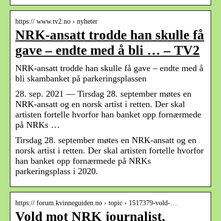
https:// www.tv2.no › nyheter
NRK-ansatt trodde han skulle få
gave – endte med å bli … – TV2
NRK-ansatt trodde han skulle få gave – endte med å
bli skambanket på parkeringsplassen
28. sep. 2021 — Tirsdag 28. september møtes en
NRK-ansatt og en norsk artist i retten. Der skal
artisten fortelle hvorfor han banket opp fornærmede
på NRKs …
Tirsdag 28. september møtes en NRK-ansatt og en
norsk artist i retten. Der skal artisten fortelle hvorfor
han banket opp fornærmede på NRKs
parkeringsplass i 2020.
https:// forum.kvinneguiden.no › topic › 1517379-vold-…
Vold mot NRK journalist,