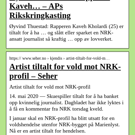
Kaveh… – APs
Rikskringkasting
Øyvind Thuestad: Rapperen Kaveh Kholardi (25) er
tiltalt for å ha … og slått eller sparket en NRK-
ansatt journalist så kraftig … opp av lovverket.
https:// www.seher.no › kjendis › artist-tiltalt-for-vold-m…
Artist tiltalt for vold mot NRK-
profil – Seher
Artist tiltalt for vold mot NRK-profil
14. mai 2020 — Skuespiller tiltalt for å ha banket
opp kvinnelig journalist. Dagbladet har ikke lyktes i
å få en kommentar fra NRK torsdag kveld.
I januar skal en NRK-profil ha blitt utsatt for en
voldshendelse utenfor NRK-bygget på Marienlyst.
Nå er en artist tiltalt for hendelsen.