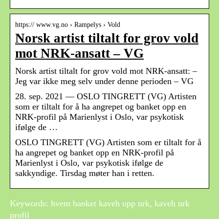
https:// www.vg.no › Rampelys › Vold
Norsk artist tiltalt for grov vold
mot NRK-ansatt – VG
Norsk artist tiltalt for grov vold mot NRK-ansatt: –
Jeg var ikke meg selv under denne perioden – VG
28. sep. 2021 — OSLO TINGRETT (VG) Artisten
som er tiltalt for å ha angrepet og banket opp en
NRK-profil på Marienlyst i Oslo, var psykotisk
ifølge de …
OSLO TINGRETT (VG) Artisten som er tiltalt for å
ha angrepet og banket opp en NRK-profil på
Marienlyst i Oslo, var psykotisk ifølge de
sakkyndige. Tirsdag møter han i retten.
Keywords: hvem banket kaveh opp nrk, kaveh nrk
profil