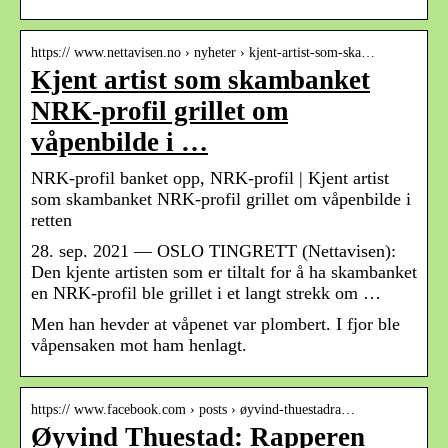
https:// www.nettavisen.no › nyheter › kjent-artist-som-ska…
Kjent artist som skambanket
NRK-profil grillet om
våpenbilde i …
NRK-profil banket opp, NRK-profil | Kjent artist
som skambanket NRK-profil grillet om våpenbilde i
retten
28. sep. 2021 — OSLO TINGRETT (Nettavisen):
Den kjente artisten som er tiltalt for å ha skambanket
en NRK-profil ble grillet i et langt strekk om …
Men han hevder at våpenet var plombert. I fjor ble
våpensaken mot ham henlagt.
https:// www.facebook.com › posts › øyvind-thuestadra…
Øyvind Thuestad: Rapperen