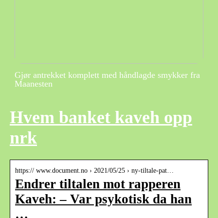
Gjør antrekket komplett med håndlagde smykker fra
Maanesten
Hvem banket kaveh opp
nrk
https:// www.document.no › 2021/05/25 › ny-tiltale-pat…
Endrer tiltalen mot rapperen
Kaveh: – Var psykotisk da han
…