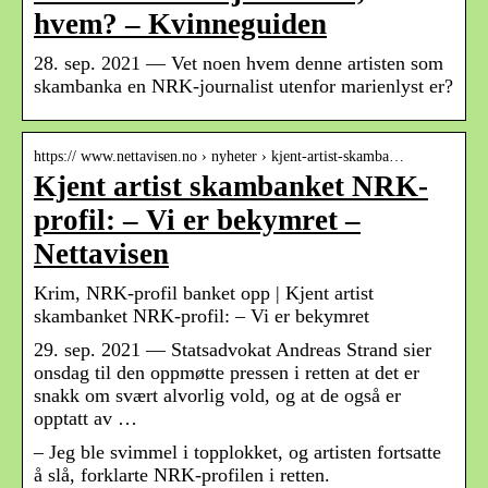
hvem? – Kvinneguiden
28. sep. 2021 — Vet noen hvem denne artisten som
skambanka en NRK-journalist utenfor marienlyst er?
https:// www.nettavisen.no › nyheter › kjent-artist-skamba…
Kjent artist skambanket NRK-
profil: – Vi er bekymret –
Nettavisen
Krim, NRK-profil banket opp | Kjent artist
skambanket NRK-profil: – Vi er bekymret
29. sep. 2021 — Statsadvokat Andreas Strand sier
onsdag til den oppmøtte pressen i retten at det er
snakk om svært alvorlig vold, og at de også er
opptatt av …
– Jeg ble svimmel i topplokket, og artisten fortsatte
å slå, forklarte NRK-profilen i retten.