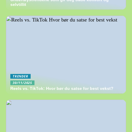
selvtillit
TRENDER
30/11/2025
Reels vs. TikTok: Hvor bør du satse for best vekst?