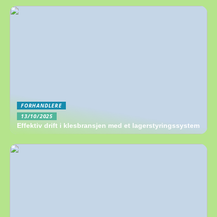
FORHANDLERE
13/10/2025
Effektiv drift i klesbransjen med et lagerstyringssystem