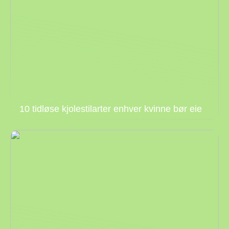
10 tidløse kjolestilarter enhver kvinne bør eie