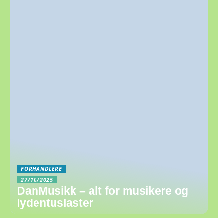
FORHANDLERE
27/10/2025
DanMusikk – alt for musikere og
lydentusiaster