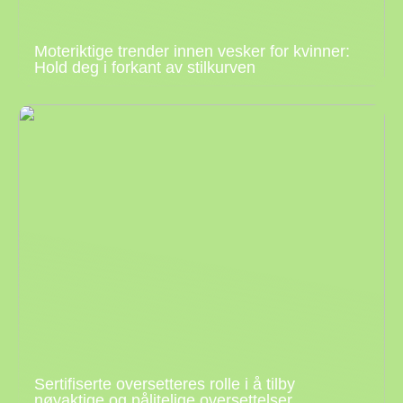
Moteriktige trender innen vesker for kvinner:
Hold deg i forkant av stilkurven
Sertifiserte oversetteres rolle i å tilby
nøyaktige og pålitelige oversettelser