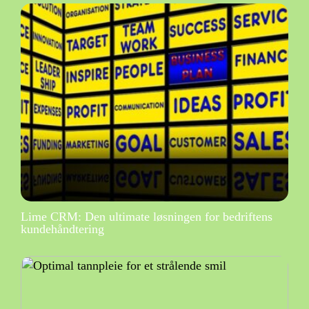
Lime CRM: Den ultimate løsningen for bedriftens
kundehåndtering