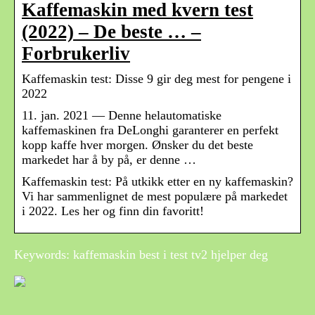
Kaffemaskin med kvern test
(2022) – De beste … –
Forbrukerliv
Kaffemaskin test: Disse 9 gir deg mest for pengene i
2022
11. jan. 2021 — Denne helautomatiske
kaffemaskinen fra DeLonghi garanterer en perfekt
kopp kaffe hver morgen. Ønsker du det beste
markedet har å by på, er denne …
Kaffemaskin test: På utkikk etter en ny kaffemaskin?
Vi har sammenlignet de mest populære på markedet
i 2022. Les her og finn din favoritt!
Keywords: kaffemaskin best i test tv2 hjelper deg