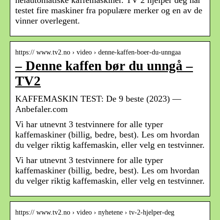
testet fire maskiner fra populære merker og en av de
vinner overlegent.
https:// www.tv2.no › video › denne-kaffen-boer-du-unngaa
– Denne kaffen bør du unngå –
TV2
KAFFEMASKIN TEST: De 9 beste (2023) —
Anbefaler.com
Vi har utnevnt 3 testvinnere for alle typer
kaffemaskiner (billig, bedre, best). Les om hvordan
du velger riktig kaffemaskin, eller velg en testvinner.
Vi har utnevnt 3 testvinnere for alle typer
kaffemaskiner (billig, bedre, best). Les om hvordan
du velger riktig kaffemaskin, eller velg en testvinner.
https:// www.tv2.no › video › nyhetene › tv-2-hjelper-deg