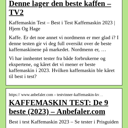
Denne lager den beste kaffen –
TV2
Kaffemaskin Test – Best i Test Kaffemaskin 2023 |
Hjem Og Hage
Kaffe. Er det noe annet vi nordmenn er mer glad i? I
denne testen gir vi deg full oversikt over de beste
kaffemaskinene på markedet. Nordmenn er, …
Vi har innhentet tester fra både forbrukerne og
ekspertene, og kåret det vi mener er beste
kaffemaskin i 2023. Hvilken kaffemaskin ble kåret
til best i test?
https:// www.anbefaler.com › testvinner-kaffemaskin-kv…
KAFFEMASKIN TEST: De 9
beste (2023) – Anbefaler.com
Best i test Kaffemaskin 2023 – Se tester i Prisguiden