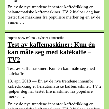
En av de nye trendene innenfor kaffedrikking er
helautomatiske kaffemaskiner. TV 2 hjelper deg har
testet fire maskiner fra populære merker og en av de
vinner …
https:// www.tv2.no › nyheter › innenriks
Test av kaffemaskiner: Kun én
kan måle seg med kafékaffe –
TV2
Test av kaffemaskiner: Kun én kan måle seg med
kafékaffe
13. apr. 2018 — En av de nye trendene innenfor
kaffedrikking er helautomatiske kaffemaskiner. TV 2
hjelper deg har testet fire maskiner fra populære
merker …
En av de nye trendene innenfor kaffedrikking er
helautomatiske kaffemaskiner. TV 2 hjelper deg har