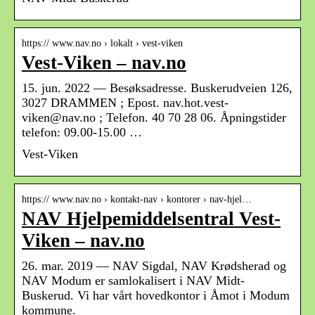
https:// www.nav.no › lokalt › vest-viken
Vest-Viken – nav.no
15. jun. 2022 — Besøksadresse. Buskerudveien 126,
3027 DRAMMEN ; Epost. nav.hot.vest-
viken@nav.no ; Telefon. 40 70 28 06. Åpningstider
telefon: 09.00-15.00 …
Vest-Viken
https:// www.nav.no › kontakt-nav › kontorer › nav-hjel…
NAV Hjelpemiddelsentral Vest-
Viken – nav.no
26. mar. 2019 — NAV Sigdal, NAV Krødsherad og
NAV Modum er samlokalisert i NAV Midt-
Buskerud. Vi har vårt hovedkontor i Åmot i Modum
kommune.