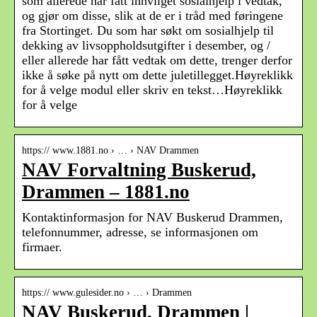
som allerede har fått innvilget sosialhjelp i vedtak,
og gjør om disse, slik at de er i tråd med føringene
fra Stortinget. Du som har søkt om sosialhjelp til
dekking av livsoppholdsutgifter i desember, og /
eller allerede har fått vedtak om dette, trenger derfor
ikke å søke på nytt om dette juletillegget.Høyreklikk
for å velge modul eller skriv en tekst…Høyreklikk
for å velge
https:// www.1881.no › … › NAV Drammen
NAV Forvaltning Buskerud,
Drammen – 1881.no
Kontaktinformasjon for NAV Buskerud Drammen,
telefonnummer, adresse, se informasjonen om
firmaer.
https:// www.gulesider.no › … › Drammen
NAV Buskerud, Drammen |