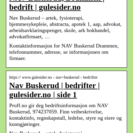
bedrift | gulesider.no
Nav Buskerud – artek, fysioterapi,
hjemmesykepleie, abstracta, apotek 1, aap, advokat,
arbeidsavklaringspenger, skole, ark bokhandel,
advokatfirmaet, …
Kontaktinformasjon for NAV Buskerud Drammen,
telefonnummer, adresse, se informasjonen om
firmaer.
https:// www.gulesider.no › nav+buskerud › bedrifter
Nav Buskerud | bedrifter |
gulesider.no | side 1
Proff.no gir deg bedriftsinformasjon om NAV
Buskerud, 974237059. Finn veibeskrivelse,
kontaktinfo, regnskapstall, ledelse, styre og eiere og
kunngjøringer.