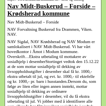
Nav Midt-Buskerud – Forside –
Krødsherad kommune
Nav Midt-Buskerud – Forside
NAV Forvaltning Buskerud fra Drammen, Viken.
NAV.
NAV Sigdal, NAV Krødsherad og NAV Modum er
samlokalisert i NAV Midt-Buskerud. Vi har vårt
hovedkontor i Åmot i Modum kommune.
Overskrift…Ekstra utbetaling til mottakere av
sosialhjelp i desemberStortinget vedtok den 15.12.22
at de som mottar sosialhjelp til dekking av
livsoppholdsutgifter i desember skal få kr. 1000,-
ekstra utbetalt til jul, og evt. kr. 1000,- til ektefelle
og kr. 1000,- pr. barn i husstanden.Dersom du, som
følge av liten eller ingen annen inntekt, mottar
sosialhjelp til dekking av ordinære
livsoppholdsutgifter i desember, vil du få ekstra
utbetaling til jul. Vi jobber med å identifisere alle