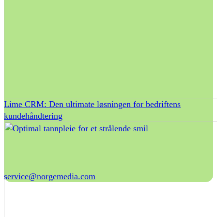
Lime CRM: Den ultimate løsningen for bedriftens
kundehåndtering
service@norgemedia.com