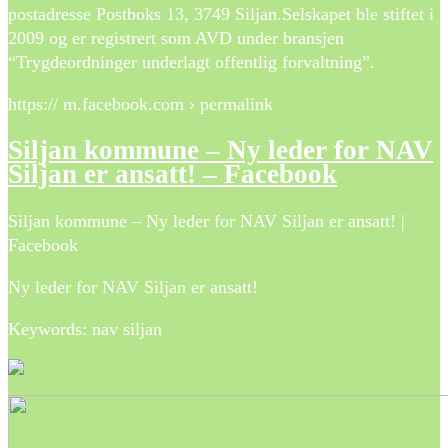
postadresse Postboks 13, 3749 Siljan.Selskapet ble stiftet i
2009 og er registrert som AVD under bransjen
“Trygdeordninger underlagt offentlig forvaltning”.
https:// m.facebook.com › permalink
Siljan kommune – Ny leder for NAV
Siljan er ansatt! – Facebook
Siljan kommune – Ny leder for NAV Siljan er ansatt! |
Facebook
Ny leder for NAV Siljan er ansatt!
Keywords: nav siljan