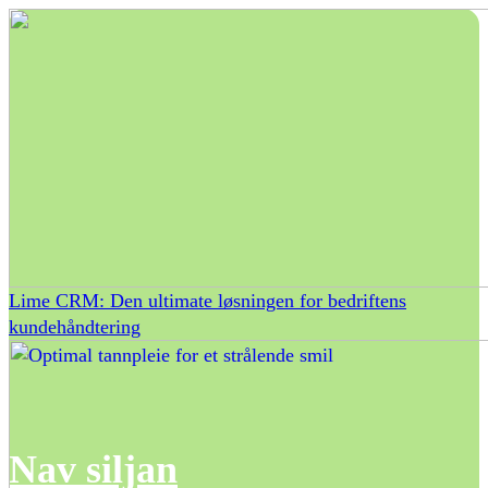
Lime CRM: Den ultimate løsningen for bedriftens
kundehåndtering
Nav siljan