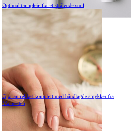
Optimal tannpleie for et strålende smil
Gjør antrekket komplett med håndlagde smykker fra
Maanesten