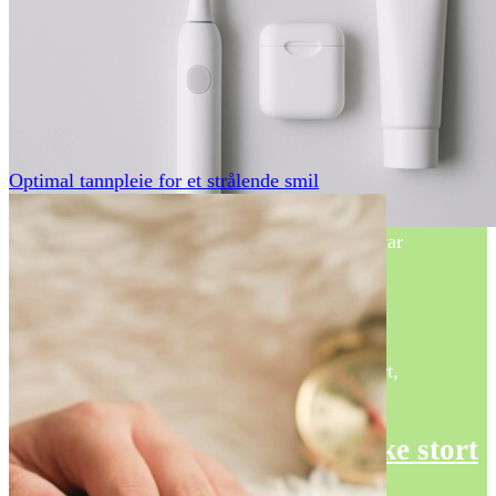
Gallup – TV2.no
TV 2 er Norges beste nettsted for nyheter, sport,
underholdning, vær, tv-guide og video.
Partibarometeret | TV 2
Optimal tannpleie for et strålende smil
Størst på Stortinget. Slik ville mandatene fordelt seg på de
ulike konstellasjonene dersom målingen over var
valgresultat.
Nyheter,gallup – TV2.no
TV 2 er Norges beste nettsted for nyheter, sport,
underholdning, vær, tv-guide og video.
Fersk TV 2-måling: Høyre like stort
som regjeringspartiene til …