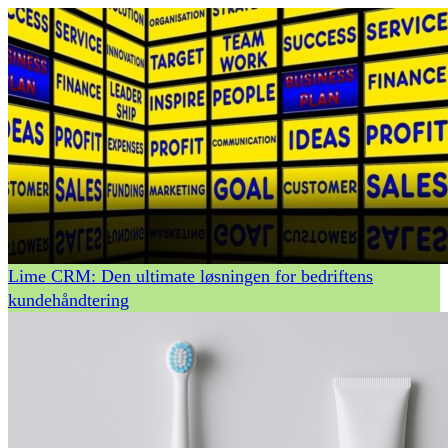
Lime CRM: Den ultimate løsningen for bedriftens
kundehåndtering
Tv2 gallup