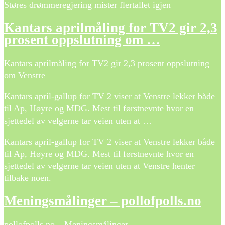
Støres drømmeregjering mister flertallet igjen
Kantars aprilmåling for TV2 gir 2,3
prosent oppslutning om …
Kantars aprilmåling for TV2 gir 2,3 prosent oppslutning
om Venstre
Kantars april-gallup for TV 2 viser at Venstre lekker både
til Ap, Høyre og MDG. Mest til førstnevnte hvor en
sjettedel av velgerne tar veien uten at …
Kantars april-gallup for TV 2 viser at Venstre lekker både
til Ap, Høyre og MDG. Mest til førstnevnte hvor en
sjettedel av velgerne tar veien uten at Venstre henter
tilbake noen.
Meningsmålinger – pollofpolls.no
pollofpolls.no – Meningsmålinger