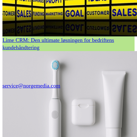
Lime CRM: Den ultimate løsningen for bedriftens
kundehåndtering
service@norgemedia.com