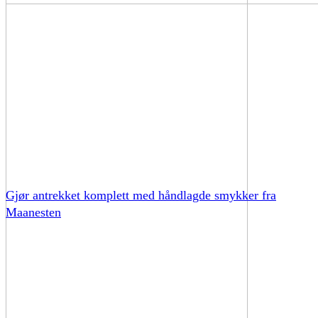
Gjør antrekket komplett med håndlagde smykker fra
Maanesten