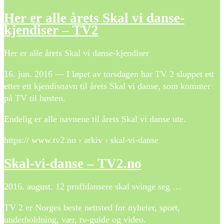
Her er alle årets Skal vi danse-
kjendiser – TV2
Her er alle årets Skal vi danse-kjendiser
16. jun. 2016 — I løpet av torsdagen har TV 2 sluppet ett
etter ett kjendisnavn til årets Skal vi danse, som kommer
på TV til høsten.
Endelig er alle navnene til årets Skal vi danse ute.
https:// www.tv2.no › arkiv › skal-vi-danse
Skal-vi-danse – TV2.no
2016. august. 12 proffdansere skal svinge seg …
TV 2 er Norges beste nettsted for nyheter, sport,
underholdning, vær, tv-guide og video.