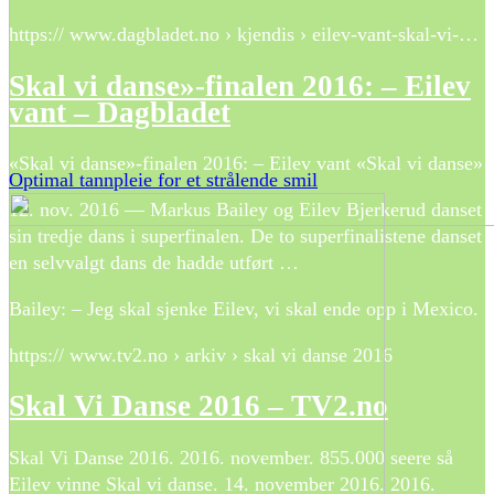
https:// www.dagbladet.no › kjendis › eilev-vant-skal-vi-…
Skal vi danse»-finalen 2016: – Eilev
vant – Dagbladet
«Skal vi danse»-finalen 2016: – Eilev vant «Skal vi danse»
Optimal tannpleie for et strålende smil
12. nov. 2016 — Markus Bailey og Eilev Bjerkerud danset
sin tredje dans i superfinalen. De to superfinalistene danset
en selvvalgt dans de hadde utført …
Bailey: – Jeg skal sjenke Eilev, vi skal ende opp i Mexico.
https:// www.tv2.no › arkiv › skal vi danse 2016
Skal Vi Danse 2016 – TV2.no
Skal Vi Danse 2016. 2016. november. 855.000 seere så
Eilev vinne Skal vi danse. 14. november 2016. 2016.