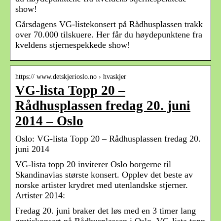
show!
Gårsdagens VG-listekonsert på Rådhusplassen trakk
over 70.000 tilskuere. Her får du høydepunktene fra
kveldens stjernespekkede show!
https:// www.detskjerioslo.no › hvaskjer
VG-lista Topp 20 –
Rådhusplassen fredag 20. juni
2014 – Oslo
Oslo: VG-lista Topp 20 – Rådhusplassen fredag 20.
juni 2014
VG-lista topp 20 inviterer Oslo borgerne til
Skandinavias største konsert. Opplev det beste av
norske artister krydret med utenlandske stjerner.
Artister 2014:
Fredag 20. juni braker det løs med en 3 timer lang
gratiskonsert på Rådhusplassen i Oslo. VG-lista topp