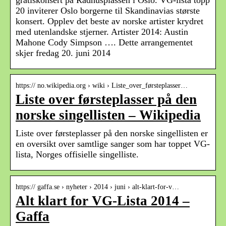
20 inviterer Oslo borgerne til Skandinavias største
konsert. Opplev det beste av norske artister krydret
med utenlandske stjerner. Artister 2014: Austin
Mahone Cody Simpson …. Dette arrangementet
skjer fredag 20. juni 2014
https:// no.wikipedia.org › wiki › Liste_over_førsteplasser…
Liste over førsteplasser på den
norske singellisten – Wikipedia
Liste over førsteplasser på den norske singellisten er
en oversikt over samtlige sanger som har toppet VG-
lista, Norges offisielle singelliste.
https:// gaffa.se › nyheter › 2014 › juni › alt-klart-for-v…
Alt klart for VG-Lista 2014 –
Gaffa